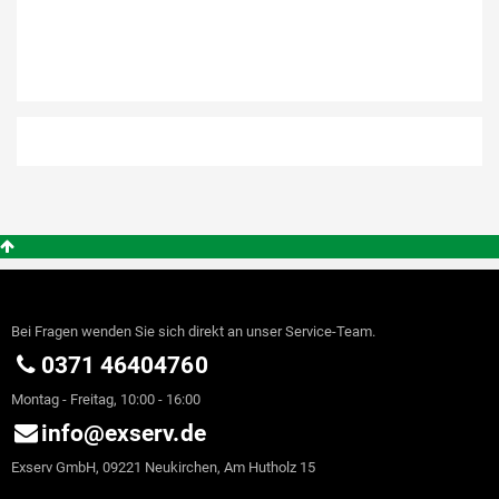
Bei Fragen wenden Sie sich direkt an unser Service-Team.
0371 46404760
Montag - Freitag, 10:00 - 16:00
info@exserv.de
Exserv GmbH, 09221 Neukirchen, Am Hutholz 15