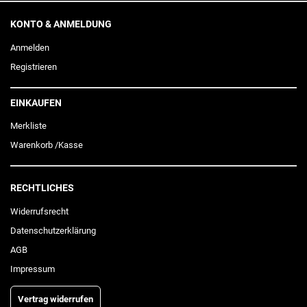
KONTO & ANMELDUNG
Anmelden
Registrieren
EINKAUFEN
Merkliste
Warenkorb
/
Kasse
RECHTLICHES
Widerrufs­recht
Daten­schutz­erklärung
AGB
Impressum
Vertrag widerrufen