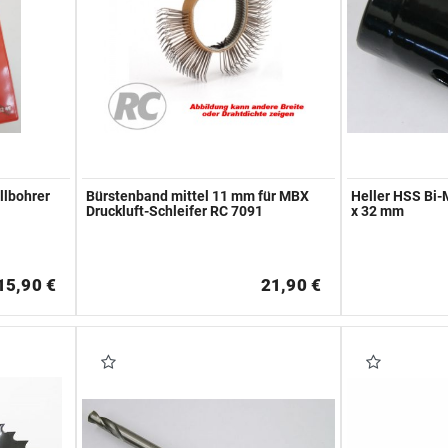
llbohrer
Bürstenband mittel 11 mm für MBX
Heller HSS Bi
Druckluft-Schleifer RC 7091
x 32 mm
15,90 €
21,90 €