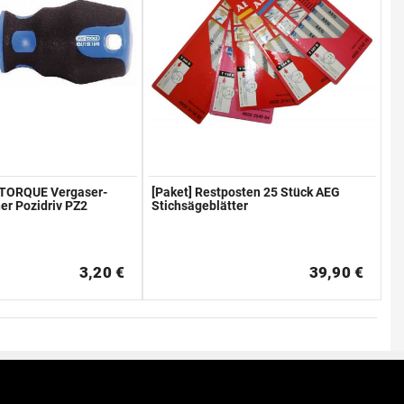
OTORQUE Vergaser-
[Paket] Restposten 25 Stück AEG
er Pozidriv PZ2
Stichsägeblätter
3,20 €
39,90 €