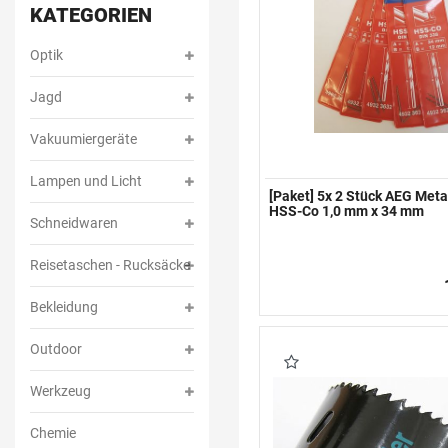
KATEGORIEN
Optik
Jagd
Vakuumiergeräte
Lampen und Licht
[Paket] 5x 2 Stück AEG Meta
HSS-Co 1,0 mm x 34 mm
Schneidwaren
Reisetaschen - Rucksäcke
Bekleidung
Outdoor
Werkzeug
Chemie