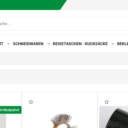
HT
SCHNEIDWAREN
REISETASCHEN - RUCKSÄCKE
BEKL
Artikelpaket