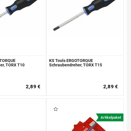
OTORQUE
KS Tools ERGOTORQUE
er, TORX T10
Schraubendreher, TORX T15
2,89 €
2,89 €
Artikelpaket