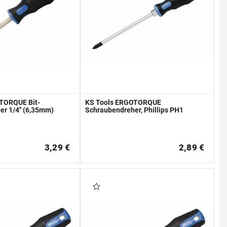
TORQUE Bit-
KS Tools ERGOTORQUE
r 1/4'' (6,35mm)
Schraubendreher, Phillips PH1
3,29 €
2,89 €