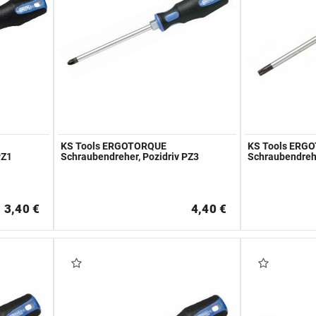
KS Tools ERGOTORQUE
KS Tools ERG
PZ1
Schraubendreher, Pozidriv PZ3
Schraubendreh
3,40 €
4,40 €