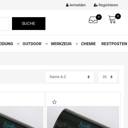
Anmelden
Registrieren
0
0
SUCHE
EIDUNG
OUTDOOR
WERKZEUG
CHEMIE
RESTPOSTEN