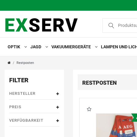
OPTIK
JAGD
VAKUUMIERGERÄTE
LAMPEN UND LIC
Restposten
FILTER
RESTPOSTEN
HERSTELLER
PREIS
VERFÜGBARKEIT