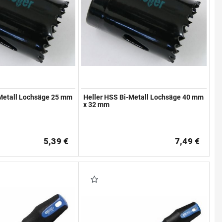
-Metall Lochsäge 25 mm
Heller HSS Bi-Metall Lochsäge 40 mm
x 32 mm
5,39 €
7,49 €