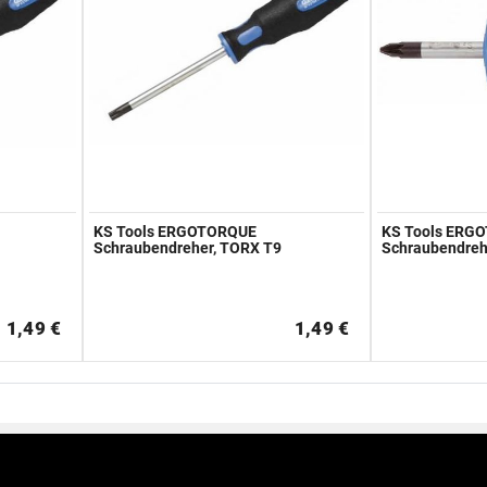
KS Tools ERGOTORQUE
KS Tools ERG
Schraubendreher, TORX T9
Schraubendreh
1,49 €
1,49 €