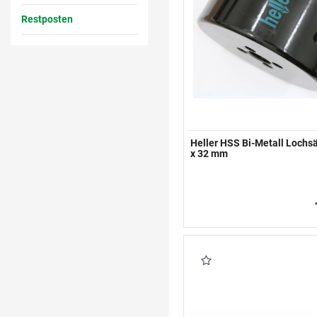
Restposten
Heller HSS Bi-Metall Loch
x 32 mm