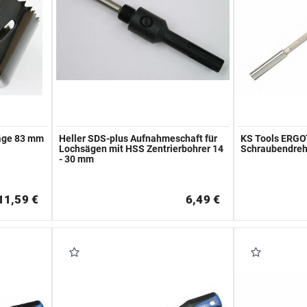
säge 83 mm
Heller SDS-plus Aufnahmeschaft für
KS Tools ERGO
Lochsägen mit HSS Zentrierbohrer 14
Schraubendrehe
- 30 mm
11,59 €
6,49 €