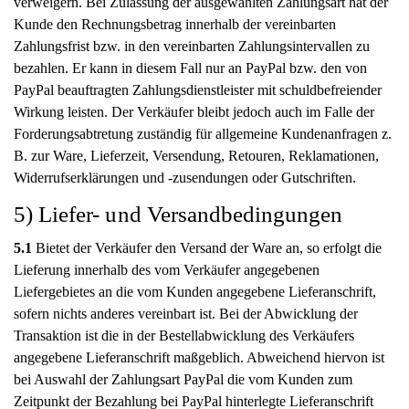
verweigern. Bei Zulassung der ausgewählten Zahlungsart hat der
Kunde den Rechnungsbetrag innerhalb der vereinbarten
Zahlungsfrist bzw. in den vereinbarten Zahlungsintervallen zu
bezahlen. Er kann in diesem Fall nur an PayPal bzw. den von
PayPal beauftragten Zahlungsdienstleister mit schuldbefreiender
Wirkung leisten. Der Verkäufer bleibt jedoch auch im Falle der
Forderungsabtretung zuständig für allgemeine Kundenanfragen z.
B. zur Ware, Lieferzeit, Versendung, Retouren, Reklamationen,
Widerrufserklärungen und -zusendungen oder Gutschriften.
5) Liefer- und Versandbedingungen
5.1
Bietet der Verkäufer den Versand der Ware an, so erfolgt die
Lieferung innerhalb des vom Verkäufer angegebenen
Liefergebietes an die vom Kunden angegebene Lieferanschrift,
sofern nichts anderes vereinbart ist. Bei der Abwicklung der
Transaktion ist die in der Bestellabwicklung des Verkäufers
angegebene Lieferanschrift maßgeblich. Abweichend hiervon ist
bei Auswahl der Zahlungsart PayPal die vom Kunden zum
Zeitpunkt der Bezahlung bei PayPal hinterlegte Lieferanschrift