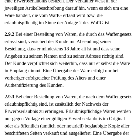
eine Erwerbserlaubnis besitzen. Der Verkäufer weist in der
jeweiligen Artikelbeschreibung darauf hin, wenn es sich um eine
Ware handelt, die vom WaffG erfasst wird bzw. die
erlaubnispflichtig im Sinne der Anlage 2 des WaffG ist.
2.9.2
Bei einer Bestellung von Waren, die durch das Waffengesetz
erfasst sind, versichert der Kunde mit Absendung seiner
Bestellung, dass er mindestens 18 Jahre alt ist und dass seine
Angaben zu seinem Namen und zu seiner Adresse richtig sind.
Der Kunde verpflichtet sich weiterhin, dass nur er selbst die Ware
in Empfang nimmt. Eine Übergabe der Ware erfolgt nur bei
vorheriger erfolgreicher Prüfung des Alters und einer
Authentifizierung des Kunden.
2.9.3
Bei einer Bestellung von Waren, die nach dem Waffengesetz
erlaubnispflichtig sind, ist zusätzlich der Nachweis der
Erwerbserlaubnis zu erbringen. Erlaubnispflichtige Waren werden
nur gegen Vorlage einer gültigen Erwerbserlaubnis im Original
oder als öffentlich (amtlich oder notariell) beglaubigte Kopie aller
beschrifteten Seiten verkauft und ausgeliefert. Eine Übergabe der