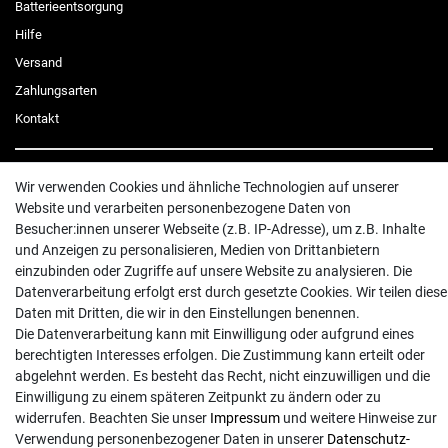
Batterieentsorgung
Hilfe
Versand
Zahlungsarten
Kontakt
Wir verwenden Cookies und ähnliche Technologien auf unserer
Website und verarbeiten personenbezogene Daten von
Besucher:innen unserer Webseite (z.B. IP-Adresse), um z.B. Inhalte
© Copyright 2026 | Alle Rechte vorbehalten. - Exserv | Realisation
colornativ /
und Anzeigen zu personalisieren, Medien von Drittanbietern
einzubinden oder Zugriffe auf unsere Website zu analysieren. Die
Datenverarbeitung erfolgt erst durch gesetzte Cookies. Wir teilen diese
Daten mit Dritten, die wir in den Einstellungen benennen.
Die Datenverarbeitung kann mit Einwilligung oder aufgrund eines
berechtigten Interesses erfolgen. Die Zustimmung kann erteilt oder
abgelehnt werden. Es besteht das Recht, nicht einzuwilligen und die
Einwilligung zu einem späteren Zeitpunkt zu ändern oder zu
widerrufen. Beachten Sie unser
Impressum
und weitere Hinweise zur
Verwendung personenbezogener Daten in unserer
Daten­schutz­