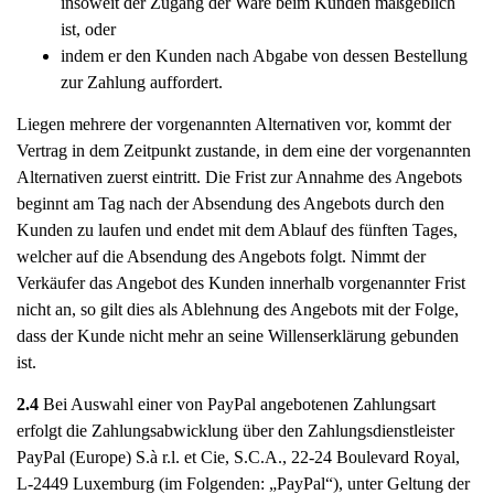
insoweit der Zugang der Ware beim Kunden maßgeblich
ist, oder
indem er den Kunden nach Abgabe von dessen Bestellung
zur Zahlung auffordert.
Liegen mehrere der vorgenannten Alternativen vor, kommt der
Vertrag in dem Zeitpunkt zustande, in dem eine der vorgenannten
Alternativen zuerst eintritt. Die Frist zur Annahme des Angebots
beginnt am Tag nach der Absendung des Angebots durch den
Kunden zu laufen und endet mit dem Ablauf des fünften Tages,
welcher auf die Absendung des Angebots folgt. Nimmt der
Verkäufer das Angebot des Kunden innerhalb vorgenannter Frist
nicht an, so gilt dies als Ablehnung des Angebots mit der Folge,
dass der Kunde nicht mehr an seine Willenserklärung gebunden
ist.
2.4
Bei Auswahl einer von PayPal angebotenen Zahlungsart
erfolgt die Zahlungsabwicklung über den Zahlungsdienstleister
PayPal (Europe) S.à r.l. et Cie, S.C.A., 22-24 Boulevard Royal,
L-2449 Luxemburg (im Folgenden: „PayPal“), unter Geltung der