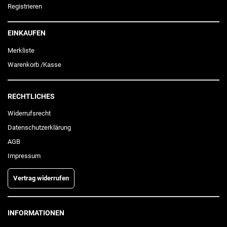
Registrieren
EINKAUFEN
Merkliste
Warenkorb
/
Kasse
RECHTLICHES
Widerrufs­recht
Daten­schutz­erklärung
AGB
Impressum
Vertrag widerrufen
INFORMATIONEN