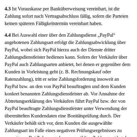
4.3
Ist Vorauskasse per Banküberweisung vereinbart, ist die
Zahlung sofort nach Vertragsabschluss fällig, sofern die Parteien
keinen späteren Fälligkeitstermin vereinbart haben.
4.4
Bei Auswahl einer über den Zahlungsdienst „PayPal“
angebotenen Zahlungsart erfolgt die Zahlungsabwicklung über
PayPal, wobei sich PayPal hierzu auch der Dienste dritter
Zahlungsdienstleister bedienen kann. Sofern der Verkäufer über
PayPal auch Zahlungsarten anbietet, bei denen er gegenüber dem
Kunden in Vorleistung geht (z. B. Rechnungskauf oder
Ratenzahlung), tritt er seine Zahlungsforderung insoweit an
PayPal bzw. an den von PayPal beauftragten und dem Kunden
konkret benannten Zahlungsdienstleister ab. Vor Annahme der
Abtretungserklärung des Verkäufers führt PayPal bzw. der von
PayPal beauftragte Zahlungsdienstleister unter Verwendung der
übermittelten Kundendaten eine Bonitätsprüfung durch. Der
Verkäufer behält sich vor, dem Kunden die ausgewählte
Zahlungsart im Falle eines negativen Prüfungsergebnisses zu