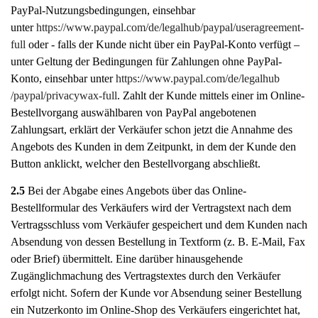
PayPal-Nutzungsbedingungen, einsehbar
unter
https://www.paypal.com
/de
/legalhub
/paypal
/useragreement-
full
oder - falls der Kunde nicht über ein PayPal-Konto verfügt –
unter Geltung der Bedingungen für Zahlungen ohne PayPal-
Konto, einsehbar unter
https://www.paypal.com
/de
/legalhub
/paypal
/privacywax-full
. Zahlt der Kunde mittels einer im Online-
Bestellvorgang auswählbaren von PayPal angebotenen
Zahlungsart, erklärt der Verkäufer schon jetzt die Annahme des
Angebots des Kunden in dem Zeitpunkt, in dem der Kunde den
Button anklickt, welcher den Bestellvorgang abschließt.
2.5
Bei der Abgabe eines Angebots über das Online-
Bestellformular des Verkäufers wird der Vertragstext nach dem
Vertragsschluss vom Verkäufer gespeichert und dem Kunden nach
Absendung von dessen Bestellung in Textform (z. B. E-Mail, Fax
oder Brief) übermittelt. Eine darüber hinausgehende
Zugänglichmachung des Vertragstextes durch den Verkäufer
erfolgt nicht. Sofern der Kunde vor Absendung seiner Bestellung
ein Nutzerkonto im Online-Shop des Verkäufers eingerichtet hat,