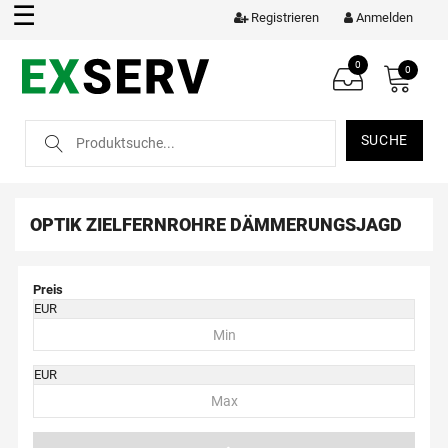
☰
Registrieren
Anmelden
0
0
SUCHE
OPTIK
ZIELFERNROHRE
DÄMMERUNGSJAGD
Preis
EUR
EUR