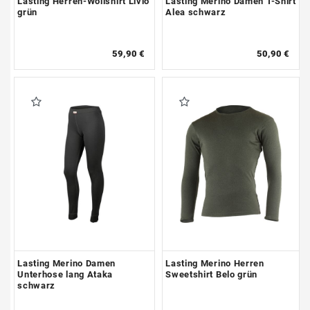
Lasting Herren-Wollshirt Livio
Lasting Merino Damen T-Shirt
grün
Alea schwarz
59,90 €
50,90 €
Lasting Merino Damen
Lasting Merino Herren
Unterhose lang Ataka
Sweetshirt Belo grün
schwarz