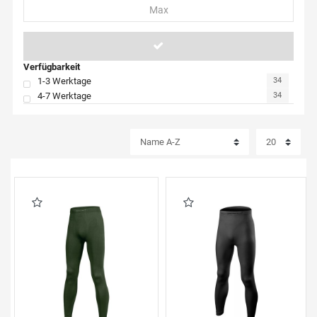
Verfügbarkeit
1-3 Werktage
34
4-7 Werktage
34