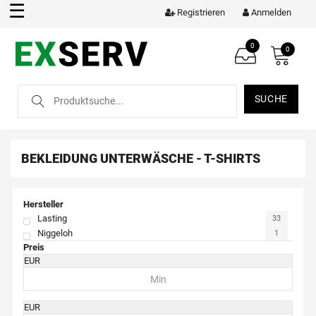
☰
Registrieren
Anmelden
0
0
SUCHE
BEKLEIDUNG
UNTERWÄSCHE - T-SHIRTS
Hersteller
Lasting
33
Niggeloh
1
Preis
EUR
EUR