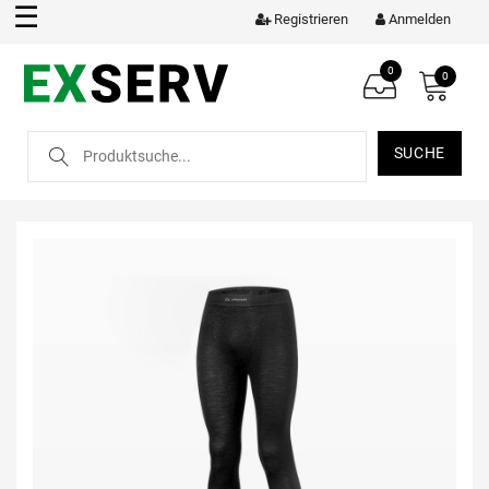
☰
Registrieren
Anmelden
0
0
SUCHE