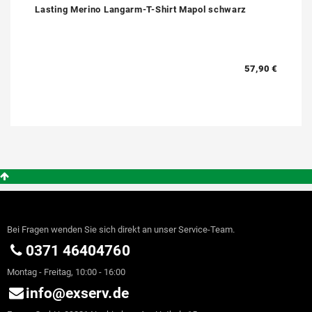
Lasting Merino Langarm-T-Shirt Mapol schwarz
57,90 €
Bei Fragen wenden Sie sich direkt an unser Service-Team.
0371 46404760
Montag - Freitag, 10:00 - 16:00
info@exserv.de