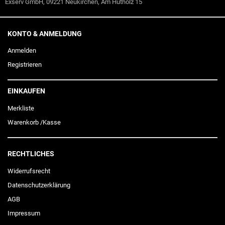
Exserv GmbH, 09221 Neukirchen, Am Hutholz 15
KONTO & ANMELDUNG
Anmelden
Registrieren
EINKAUFEN
Merkliste
Warenkorb
/
Kasse
RECHTLICHES
Widerrufs­recht
Daten­schutz­erklärung
AGB
Impressum