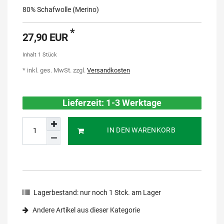
80% Schafwolle (Merino)
*
27,90 EUR
Inhalt
1
Stück
* inkl. ges. MwSt. zzgl.
Versandkosten
Lieferzeit: 1-3 Werktage
IN DEN WARENKORB
Lagerbestand:
nur noch
1
Stck. am Lager
Andere Artikel aus dieser Kategorie