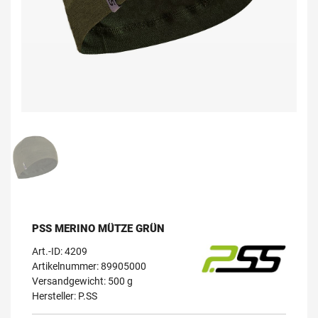
PSS MERINO MÜTZE GRÜN
Art.-ID:
4209
Artikelnummer: 89905000
Versandgewicht: 500 g
Hersteller:
P.SS