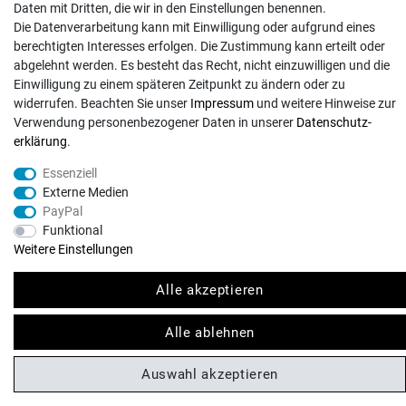
Daten mit Dritten, die wir in den Einstellungen benennen.
Kontakt
Die Datenverarbeitung kann mit Einwilligung oder aufgrund eines
berechtigten Interesses erfolgen. Die Zustimmung kann erteilt oder
abgelehnt werden. Es besteht das Recht, nicht einzuwilligen und die
Einwilligung zu einem späteren Zeitpunkt zu ändern oder zu
widerrufen. Beachten Sie unser
Impressum
und weitere Hinweise zur
Verwendung personenbezogener Daten in unserer
Daten­schutz­
© Copyright 2026 | Alle Rechte vorbehalten. - Exserv | Realisation
colornativ /
erklärung
.
Essenziell
Externe Medien
PayPal
Funktional
Weitere Einstellungen
Alle akzeptieren
Alle ablehnen
Auswahl akzeptieren