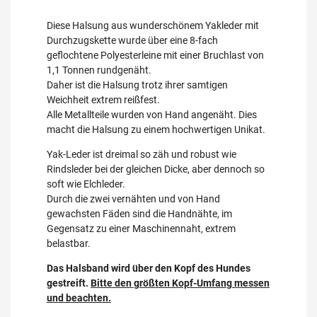
Diese Halsung aus wunderschönem Yakleder mit
Durchzugskette wurde über eine 8-fach
geflochtene Polyesterleine mit einer Bruchlast von
1,1 Tonnen rundgenäht.
Daher ist die Halsung trotz ihrer samtigen
Weichheit extrem reißfest.
Alle Metallteile wurden von Hand angenäht. Dies
macht die Halsung zu einem hochwertigen Unikat.
Yak-Leder ist dreimal so zäh und robust wie
Rindsleder bei der gleichen Dicke, aber dennoch so
soft wie Elchleder.
Durch die zwei vernähten und von Hand
gewachsten Fäden sind die Handnähte, im
Gegensatz zu einer Maschinennaht, extrem
belastbar.
Das Halsband wird über den Kopf des Hundes
gestreift.
Bitte den größten Kopf-Umfang messen
und beachten.