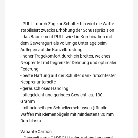
- PULL - durch Zug zur Schulter hin wird die Waffe
stabilisiert zwecks Erhöhung der Schusspräzision
- das Bauelement PULL wirkt in Kombination mit
dem Gewehrgurt als volumige Unterlage beim
Auflegen auf die Kanzelbrüstung
- hoher Tragekomfort durch ein breites, weiches
Neoprenteil mit begrenzter Dehnung und optimaler
Federung
- beste Haftung auf der Schulter dank rutschfester
Neoprenunterseite
- geräuschloses Handling
- pflegeleicht und geringes Gewicht, ca. 130
Gramm
- mit beidseitigen Schnellverschlüssen (für alle
Waffen mit Riemenbügeln mit mindestens 20 mm
Durchlass)
Variante Carbon
- Oberseite aus CARBON Leder, optimal passend