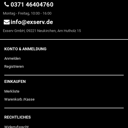
0371 46404760
Montag - Freitag, 10:00 - 16:00
info@exserv.de
Exserv GmbH, 09221 Neukirchen, Am Hutholz 15
KONTO & ANMELDUNG
Anmelden
Registrieren
EINKAUFEN
Merkliste
Warenkorb
/
Kasse
RECHTLICHES
Widerrufs­recht