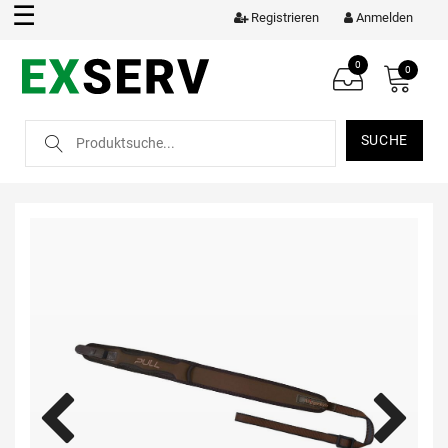
☰
Registrieren
Anmelden
0
0
SUCHE