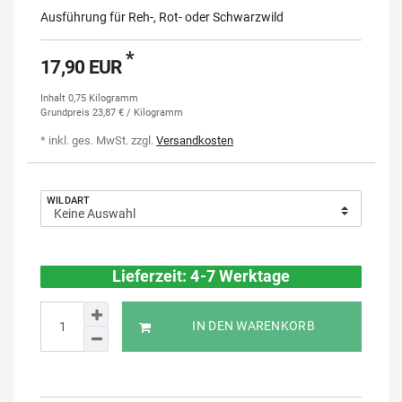
Ausführung für Reh-, Rot- oder Schwarzwild
*
17,90 EUR
Inhalt
0,75
Kilogramm
Grundpreis
23,87 € / Kilogramm
* inkl. ges. MwSt. zzgl.
Versandkosten
WILDART
Lieferzeit: 4-7 Werktage
IN DEN WARENKORB