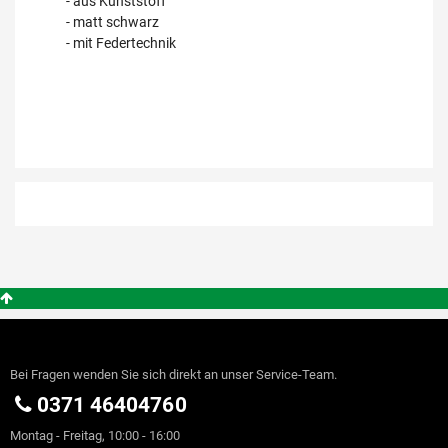
- aus Kunststoff
- matt schwarz
- mit Federtechnik
Bei Fragen wenden Sie sich direkt an unser Service-Team.
0371 46404760
Montag - Freitag, 10:00 - 16:00