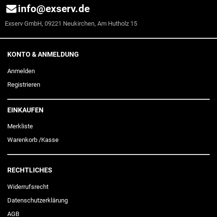
info@exserv.de
Exserv GmbH, 09221 Neukirchen, Am Hutholz 15
KONTO & ANMELDUNG
Anmelden
Registrieren
EINKAUFEN
Merkliste
Warenkorb
/
Kasse
RECHTLICHES
Widerrufs­recht
Daten­schutz­erklärung
AGB