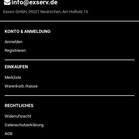
info@exserv.de
Exserv GmbH, 09221 Neukirchen, Am Hutholz 15
KONTO & ANMELDUNG
Anmelden
Registrieren
EINKAUFEN
Merkliste
Warenkorb
/
Kasse
RECHTLICHES
Widerrufs­recht
Daten­schutz­erklärung
AGB