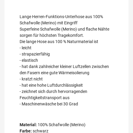
Lange Herren-Funktions-Unterhose aus 100%
Schafwolle (Merino) mit Eingriff
Superfeine Schafwolle (Merino) und flache Nähte
sorgen für höchsten Tragekomfort.
Die lange Hose aus 100 % Naturmaterial ist
- leicht
- strapazierfähig
- elastisch
- hat dank zahlreicher kleiner Luftzellen zwischen
den Fasern eine gute Wärmeisolierung
- kratzt nicht
- hat eine hohe Luftdurchlässigkeit
- zeichnet sich durch hervorragenden
Feuchtigkeitstransport aus
- Maschinenwäsche bei 30 Grad
Material:
100% Schafwolle (Merino)
Farbe:
schwarz