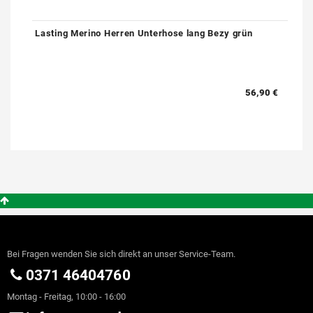
Lasting Merino Herren Unterhose lang Bezy grün
56,90 €
Bei Fragen wenden Sie sich direkt an unser Service-Team.
0371 46404760
Montag - Freitag, 10:00 - 16:00