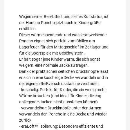
Wegen seiner Beliebtheit und seines Kultstatus, ist
der Honcho Poncho jetzt auch in Kindergröße
erhältlich.
Dieser wärmespendende und wasserabweisende
Poncho eignet sich perfekt zum Chillen am
Lagerfeuer, für den Mittagsschlaf im Zeltlager und
für die Sportspiele mit Geschwistern.
Er hält sogar jene Kinder warm, die sich sonst
weigern, eine normale Jacke zu tragen.
Dank der praktischen seitlichen Druckknöpfe lässt
er sich in eine kuschelige Decke verwandeln und in
der eigenen Reißverschlusstasche verstauen.
- kuschelig: Perfekt für Kinder, die ein wenig mehr
Wärme brauchen (und ideal für Kinder, die eng
anliegende Jacken nicht ausstehen können)
- verwandelbar: Druckknöpfe unter den Armen
verwandeln den Poncho in eine Decke und wieder
zurück
- eraLoft™ Isolierung: Besonders effiziente und