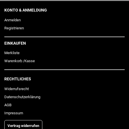
KONTO & ANMELDUNG
Anmelden
Registrieren
EINKAUFEN
Merkliste
Warenkorb
/
Kasse
RECHTLICHES
Widerrufs­recht
Daten­schutz­erklärung
AGB
Impressum
Vertrag widerrufen