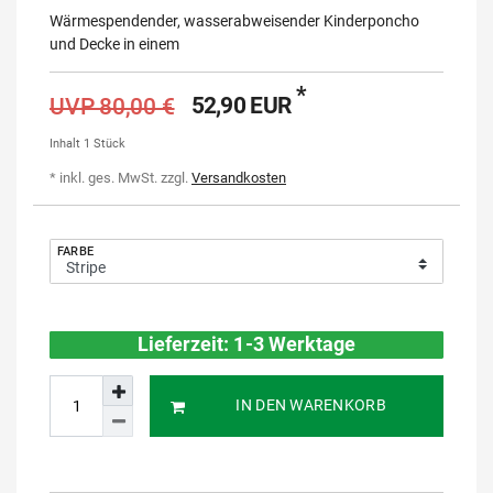
Wärmespendender, wasserabweisender Kinderponcho
und Decke in einem
*
52,90 EUR
UVP 80,00 €
Inhalt
1
Stück
* inkl. ges. MwSt. zzgl.
Versandkosten
FARBE
Lieferzeit: 1-3 Werktage
IN DEN WARENKORB