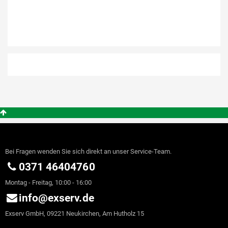
Bei Fragen wenden Sie sich direkt an unser Service-Team.
0371 46404760
Montag - Freitag, 10:00 - 16:00
info@exserv.de
Exserv GmbH, 09221 Neukirchen, Am Hutholz 15