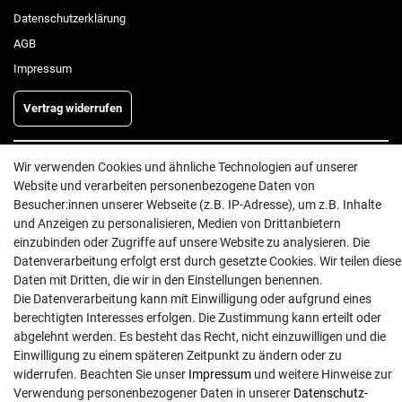
Daten­schutz­erklärung
AGB
Impressum
Vertrag widerrufen
Wir verwenden Cookies und ähnliche Technologien auf unserer
INFORMATIONEN
Website und verarbeiten personenbezogene Daten von
Batterieentsorgung
Besucher:innen unserer Webseite (z.B. IP-Adresse), um z.B. Inhalte
und Anzeigen zu personalisieren, Medien von Drittanbietern
Hilfe
einzubinden oder Zugriffe auf unsere Website zu analysieren. Die
Versand
Datenverarbeitung erfolgt erst durch gesetzte Cookies. Wir teilen diese
Zahlungsarten
Daten mit Dritten, die wir in den Einstellungen benennen.
Die Datenverarbeitung kann mit Einwilligung oder aufgrund eines
Kontakt
berechtigten Interesses erfolgen. Die Zustimmung kann erteilt oder
abgelehnt werden. Es besteht das Recht, nicht einzuwilligen und die
Einwilligung zu einem späteren Zeitpunkt zu ändern oder zu
widerrufen. Beachten Sie unser
Impressum
und weitere Hinweise zur
Verwendung personenbezogener Daten in unserer
Daten­schutz­