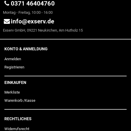
0371 46404760
Montag - Freitag, 10:00 - 16:00
info@exserv.de
Exserv GmbH, 09221 Neukirchen, Am Hutholz 15
KONTO & ANMELDUNG
Anmelden
Registrieren
EINKAUFEN
Merkliste
Warenkorb
/
Kasse
RECHTLICHES
Widerrufs­recht