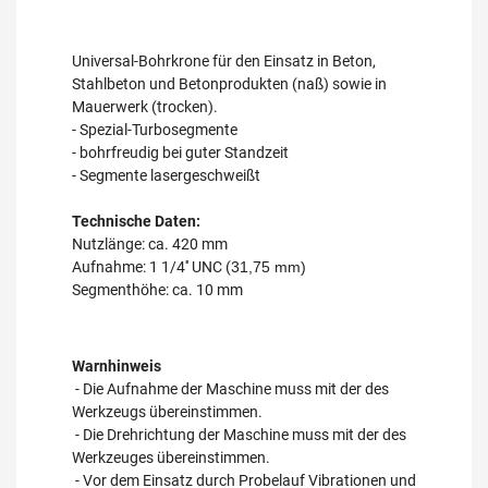
Universal-Bohrkrone für den Einsatz in Beton,
Stahlbeton und Betonprodukten (naß) sowie in
Mauerwerk (trocken).
- Spezial-Turbosegmente
- bohrfreudig bei guter Standzeit
- Segmente lasergeschweißt
Technische Daten:
Nutzlänge: ca. 420 mm
Aufnahme: 1 1/4'' UNC (
31,75 mm)
Segmenthöhe: ca. 10 mm
Warnhinweis
- Die Aufnahme der Maschine muss mit der des
Werkzeugs übereinstimmen.
- Die Drehrichtung der Maschine muss mit der des
Werkzeuges übereinstimmen.
- Vor dem Einsatz durch Probelauf Vibrationen und