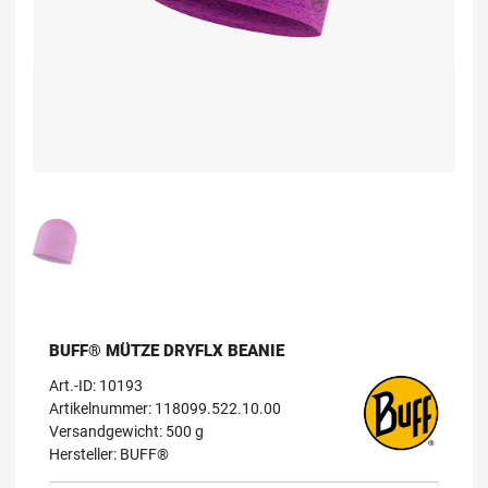
BUFF® MÜTZE DRYFLX BEANIE
Art.-ID:
10193
Artikelnummer: 118099.522.10.00
Versandgewicht: 500 g
Hersteller:
BUFF®