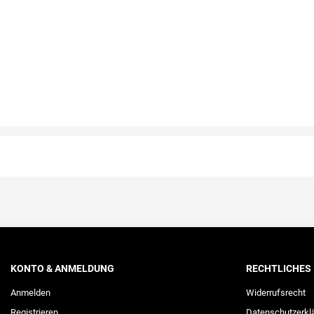
KONTO & ANMELDUNG
RECHTLICHES
Anmelden
Widerrufs­recht
Registrieren
Daten­schutz­erkl