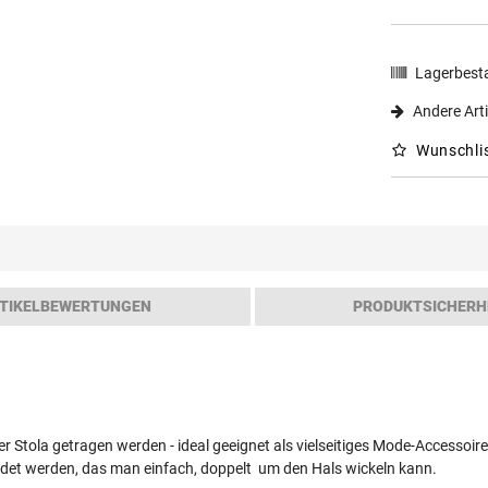
Lagerbest
Andere Arti
Wunschli
TIKELBEWERTUNGEN
PRODUKTSICHERH
er Stola getragen werden - ideal geeignet als vielseitiges Mode-Accessoi
det werden, das man einfach, doppelt um den Hals wickeln kann.