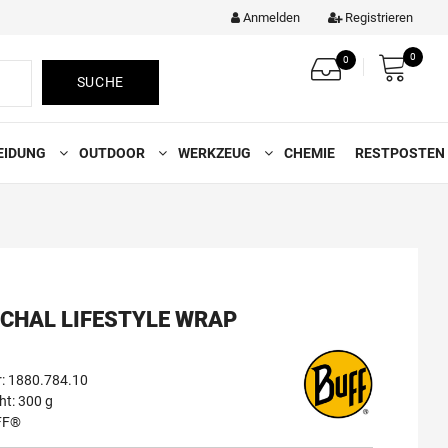
Anmelden
Registrieren
0
0
SUCHE
EIDUNG
OUTDOOR
WERKZEUG
CHEMIE
RESTPOSTEN
CHAL LIFESTYLE WRAP
: 1880.784.10
t: 300 g
FF®