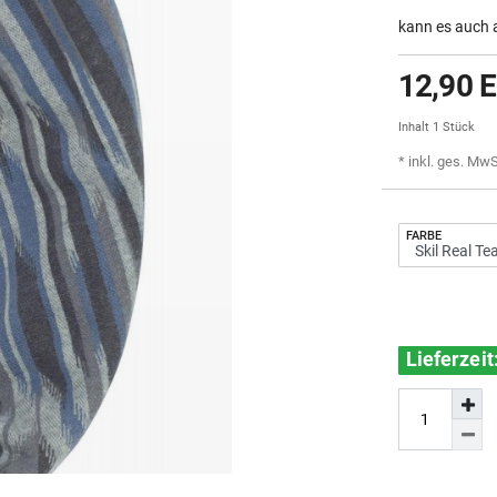
kann es auch 
12,90 
Inhalt
1
Stück
* inkl. ges. MwS
FARBE
Lieferzei