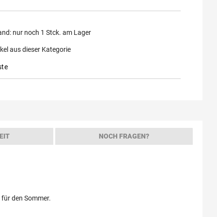
and:
nur noch
1
Stck. am Lager
kel aus dieser Kategorie
ste
EIT
NOCH FRAGEN?
re für den Sommer.