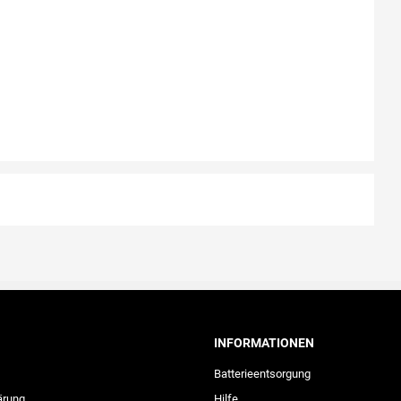
INFORMATIONEN
Batterieentsorgung
ärung
Hilfe