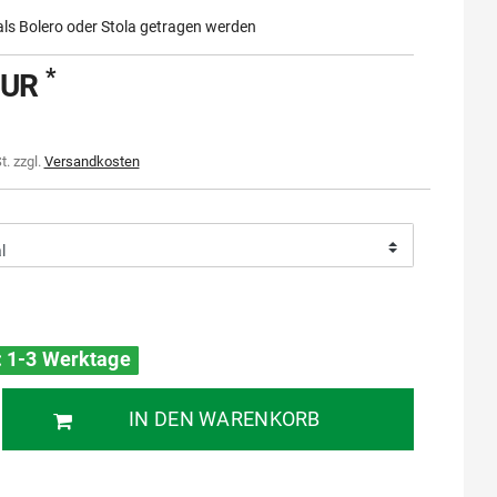
als Bolero oder Stola getragen werden
*
EUR
t. zzgl.
Versandkosten
t: 1-3 Werktage
IN DEN WARENKORB