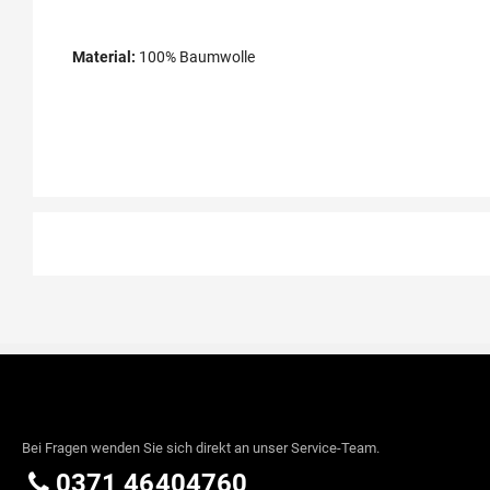
Material:
100% Baumwolle
Bei Fragen wenden Sie sich direkt an unser Service-Team.
0371 46404760