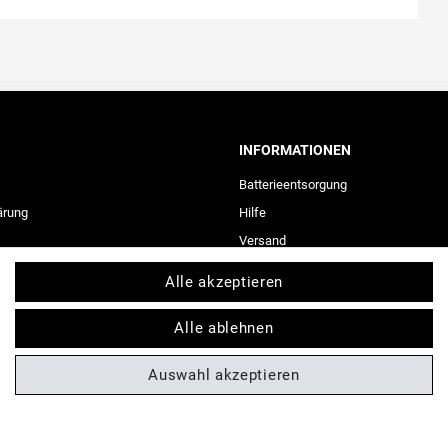
INFORMATIONEN
Batterieentsorgung
ärung
Hilfe
Versand
Zahlungsarten
Alle akzeptieren
Kontakt
ufen
Alle ablehnen
Auswahl akzeptieren