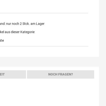
and:
nur noch
2
Stck. am Lager
kel aus dieser Kategorie
ste
EIT
NOCH FRAGEN?