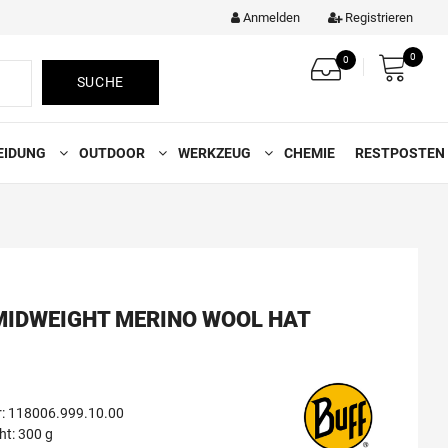
Anmelden
Registrieren
0
0
SUCHE
EIDUNG
OUTDOOR
WERKZEUG
CHEMIE
RESTPOSTEN
MIDWEIGHT MERINO WOOL HAT
: 118006.999.10.00
t: 300 g