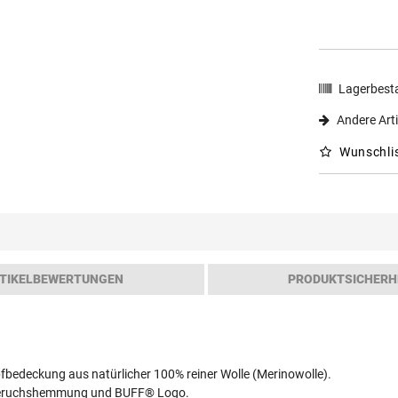
Lagerbest
Andere Arti
Wunschli
TIKELBEWERTUNGEN
PRODUKTSICHERH
bedeckung aus natürlicher 100% reiner Wolle (Merinowolle).
er Geruchshemmung und BUFF® Logo.