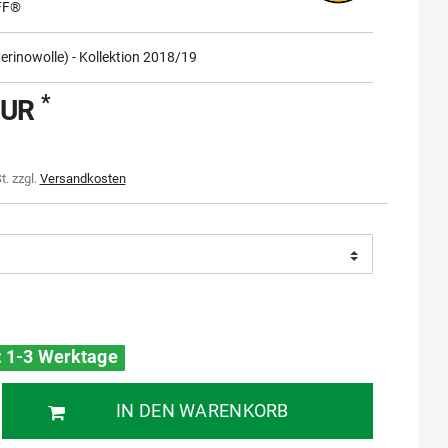
FF®
rinowolle) - Kollektion 2018/19
*
EUR
t. zzgl.
Versandkosten
t: 1-3 Werktage
IN DEN WARENKORB