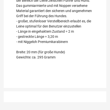
der Bereich der Leine zwischen Führer und Hund.
Das gummiarmierte und mit Noppen versehene
Material garantiert den sicheren und angenehmen
Griff bei der Führung des Hundes.
- großer, stufenloser Verstellbereich erlaubt es, die
Leine optimal für den Benutzer einzustellen
- Länge in eingehaktem Zustand = 2 m
- gestreckte Länge = 3,20 m
- mit Niggeloh Premiumkarabinern
Breite: 20 mm (für große Hunde)
Gewichte: ca. 295 Gramm