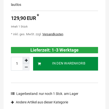
lautlos
*
129,90 EUR
Inhalt
1
Stück
* inkl. ges. MwSt. zzgl.
Versandkosten
Lieferzeit: 1-3 Werktage
IN DEN WARENKORB
Lagerbestand:
nur noch
1
Stck. am Lager
Andere Artikel aus dieser Kategorie