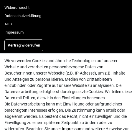
Widerrufs­recht
Daten­schutz­erklärung
AGB
Impressum
Vertrag widerrufen
Wir verwenden Cookies und ähnliche Technologien auf unserer
INFORMATIONEN
Website und verarbeiten personenbezogene Daten von
Besucher:innen unserer Webseite (z.B. IP-Adresse), um z.B. Inhalte
Batterieentsorgung
und Anzeigen zu personalisieren, Medien von Drittanbietern
Hilfe
einzubinden oder Zugriffe auf unsere Website zu analysieren. Die
Datenverarbeitung erfolgt erst durch gesetzte Cookies. Wir teilen diese
Versand
Daten mit Dritten, die wir in den Einstellungen benennen.
Zahlungsarten
Die Datenverarbeitung kann mit Einwilligung oder aufgrund eines
Kontakt
berechtigten Interesses erfolgen. Die Zustimmung kann erteilt oder
abgelehnt werden. Es besteht das Recht, nicht einzuwilligen und die
Einwilligung zu einem späteren Zeitpunkt zu ändern oder zu
widerrufen. Beachten Sie unser
Impressum
und weitere Hinweise zur