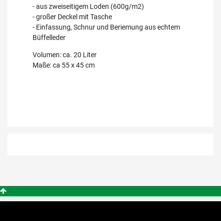
- aus zweiseitigem Loden (600g/m2)
- großer Deckel mit Tasche
- Einfassung, Schnur und Beriemung aus echtem
Büffelleder
Volumen: ca. 20 Liter
Maße: ca 55 x 45 cm