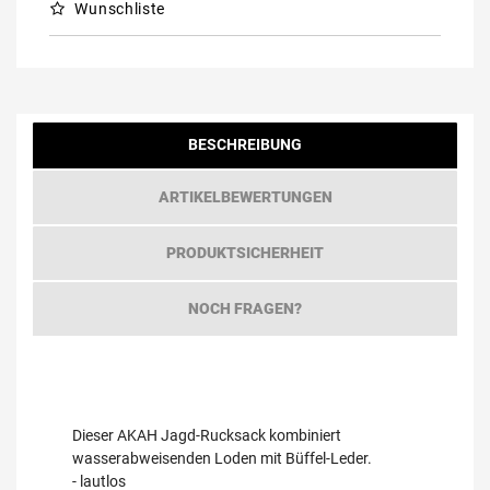
Wunschliste
BESCHREIBUNG
ARTIKELBEWERTUNGEN
PRODUKTSICHERHEIT
NOCH FRAGEN?
Dieser AKAH Jagd-Rucksack kombiniert
wasserabweisenden Loden mit Büffel-Leder.
- lautlos