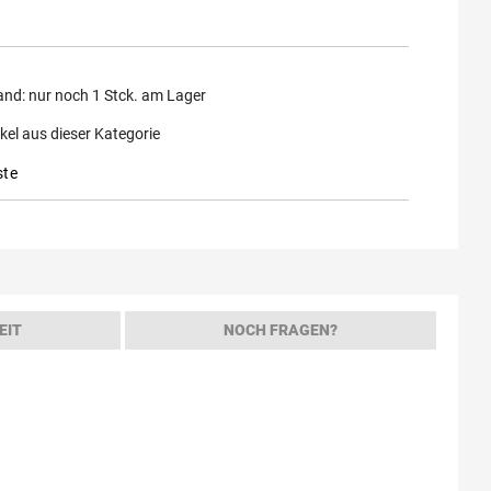
and:
nur noch
1
Stck. am Lager
kel aus dieser Kategorie
ste
EIT
NOCH FRAGEN?