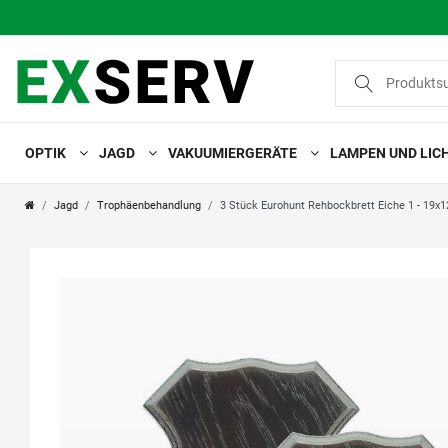
OPTIK
JAGD
VAKUUMIERGERÄTE
LAMPEN UND LIC
Jagd
Trophäenbehandlung
3 Stück Eurohunt Rehbockbrett Eiche 1 - 19x