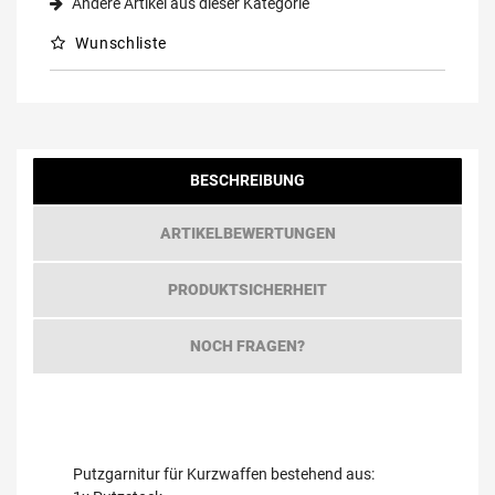
Andere Artikel aus dieser Kategorie
Wunschliste
BESCHREIBUNG
ARTIKELBEWERTUNGEN
PRODUKTSICHERHEIT
NOCH FRAGEN?
Putzgarnitur für Kurzwaffen bestehend aus: