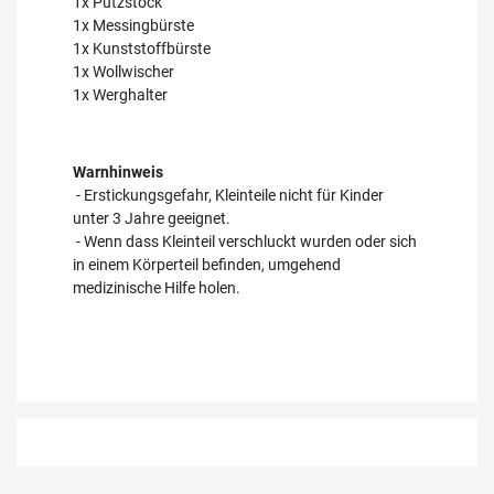
1x Putzstock
1x Messingbürste
1x Kunststoffbürste
1x Wollwischer
1x Werghalter
Warnhinweis
- Erstickungsgefahr, Kleinteile nicht für Kinder
unter 3 Jahre geeignet.
- Wenn dass Kleinteil verschluckt wurden oder sich
in einem Körperteil befinden, umgehend
medizinische Hilfe holen.