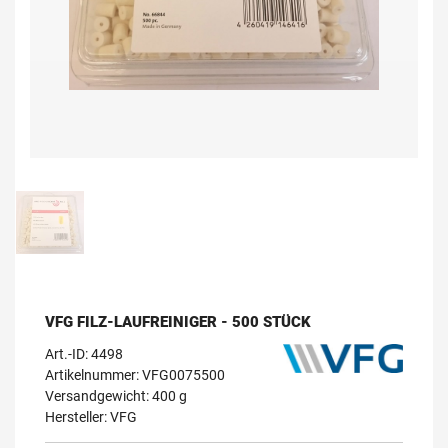
VFG FILZ-LAUFREINIGER - 500 STÜCK
Art.-ID:
4498
Artikelnummer: VFG0075500
Versandgewicht: 400 g
Hersteller:
VFG