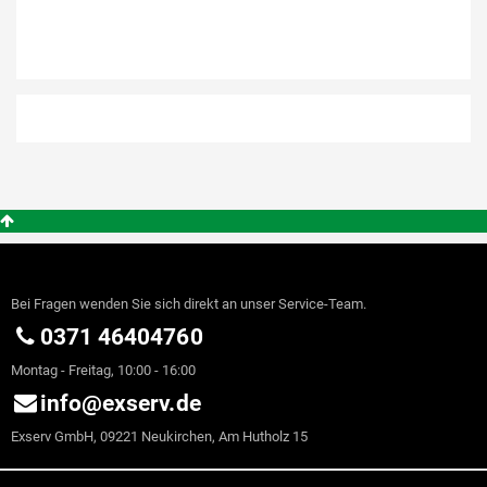
Bei Fragen wenden Sie sich direkt an unser Service-Team.
0371 46404760
Montag - Freitag, 10:00 - 16:00
info@exserv.de
Exserv GmbH, 09221 Neukirchen, Am Hutholz 15