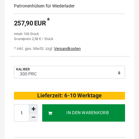
Patronenhülsen für Wiederlader
*
257,90 EUR
Inhalt
100
Stück
Grundpreis
2,58 € / Stück
* inkl. ges. MwSt. zzgl.
Versandkosten
KALIBER
Lieferzeit: 6-10 Werktage
IN DEN WARENKORB