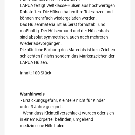
LAPUA fertigt Weltklasse-Hülsen aus hochwertigen
Rohstoffen. Die Hülsen halten ihre Toleranzen und
können mehrfach wiedergeladen werden.
Das Hülsenmaterial ist äußerst formstabil und
maßhaltig. Der Hülsenmund und der Hülsenhals
sind absolut symmetrisch, auch nach mehreren
Wiederladevorgängen.
Die bläuliche Färbung des Materials ist kein Zeichen
schlechten Finishs sondern das Markenzeichen der
LAPUA Hülsen.
Inhalt: 100 Stück
Warnhinweis
- Erstickungsgefahr, Kleinteile nicht für Kinder
unter 3 Jahre geeignet.
- Wenn dass Kleinteil verschluckt wurden oder sich
in einem Körperteil befinden, umgehend
medizinische Hilfe holen.