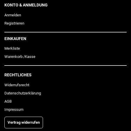
KONTO & ANMELDUNG
Anmelden
Registrieren
EINKAUFEN
Merkliste
Warenkorb
/
Kasse
RECHTLICHES
Widerrufs­recht
Daten­schutz­erklärung
AGB
Impressum
Vertrag widerrufen