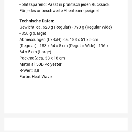
- platzsparend: Passt in praktisch jeden Rucksack.
Für jedes unbeschwerte Abenteuer geeignet
Technische Daten:
Gewicht: ca. 620 g (Regular) - 790 g (Regular Wide)
- 850 g (Large)
Abmessungen (LxBxH): ca. 183 x 51 x 5 cm
(Regular) - 183 x 64 x 5 cm (Regular Wide) - 196 x
64 x 5 cm (Large)
Packmaß: ca. 33 x 18 cm
Material: 50D Polyester
R-Wert: 3,8
Farbe: Heat Wave