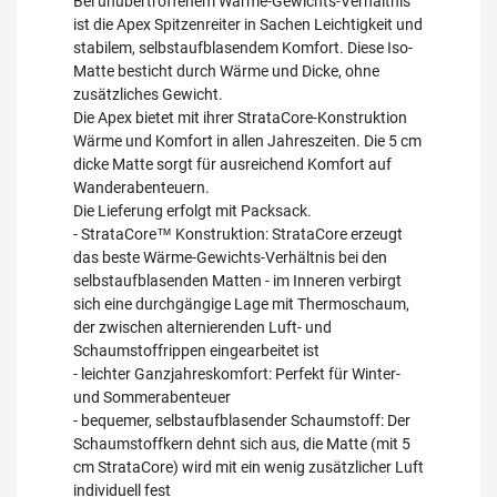
Bei unübertroffenem Wärme-Gewichts-Verhältnis
ist die Apex Spitzenreiter in Sachen Leichtigkeit und
stabilem, selbstaufblasendem Komfort. Diese Iso-
Matte besticht durch Wärme und Dicke, ohne
zusätzliches Gewicht.
Die Apex bietet mit ihrer StrataCore-Konstruktion
Wärme und Komfort in allen Jahreszeiten. Die 5 cm
dicke Matte sorgt für ausreichend Komfort auf
Wanderabenteuern.
Die Lieferung erfolgt mit Packsack.
- StrataCore™ Konstruktion: StrataCore erzeugt
das beste Wärme-Gewichts-Verhältnis bei den
selbstaufblasenden Matten - im Inneren verbirgt
sich eine durchgängige Lage mit Thermoschaum,
der zwischen alternierenden Luft- und
Schaumstoffrippen eingearbeitet ist
- leichter Ganzjahreskomfort: Perfekt für Winter-
und Sommerabenteuer
- bequemer, selbstaufblasender Schaumstoff: Der
Schaumstoffkern dehnt sich aus, die Matte (mit 5
cm StrataCore) wird mit ein wenig zusätzlicher Luft
individuell fest