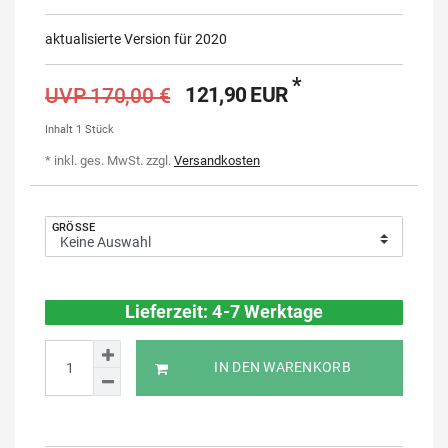
aktualisierte Version für 2020
*
121,90 EUR
UVP 170,00 €
Inhalt
1
Stück
* inkl. ges. MwSt. zzgl.
Versandkosten
GRÖSSE
Lieferzeit: 4-7 Werktage
IN DEN WARENKORB