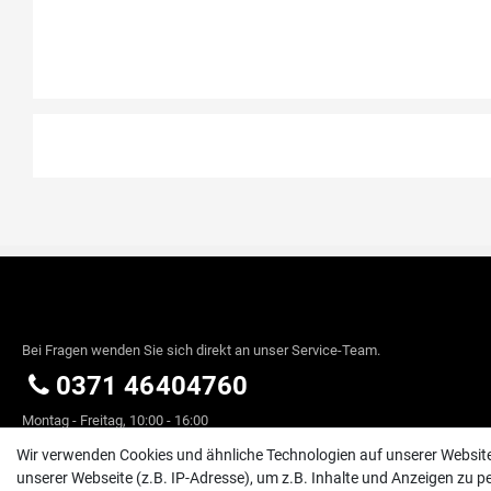
Bei Fragen wenden Sie sich direkt an unser Service-Team.
0371 46404760
Montag - Freitag, 10:00 - 16:00
info@exserv.de
Wir verwenden Cookies und ähnliche Technologien auf unserer Websi
unserer Webseite (z.B. IP-Adresse), um z.B. Inhalte und Anzeigen zu pe
Exserv GmbH, 09221 Neukirchen, Am Hutholz 15