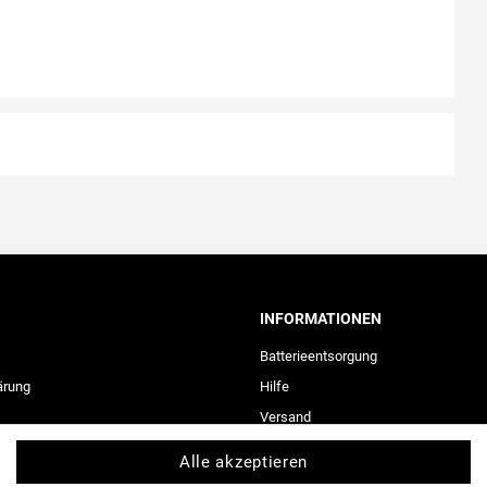
INFORMATIONEN
Batterieentsorgung
ärung
Hilfe
Versand
Zahlungsarten
Alle akzeptieren
Kontakt