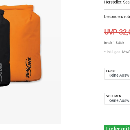
Hersteller:
Sea
besonders rob
UVP 32,
Inhalt
1
Stück
* inkl. ges. MwS
FARBE
VOLUMEN
Lieferzei