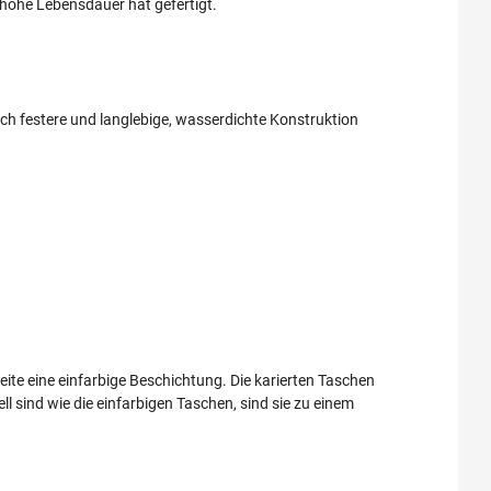
hohe Lebensdauer hat gefertigt.
h festere und langlebige, wasserdichte Konstruktion
seite eine einfarbige Beschichtung. Die karierten Taschen
l sind wie die einfarbigen Taschen, sind sie zu einem