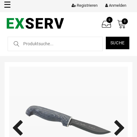
☰
Registrieren
Anmelden
0
0
SUCHE