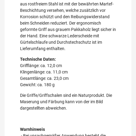
aus rostfreiem Stahl ist mit der bewährten Martef-
Beschichtung versehen, welche zusätzlich vor
Korrosion schützt und den Reibungswiderstand
beim Schneiden reduziert. Der ergonomisch
geformte Griff aus grauem Pakkaholz liegt sicher in
der Hand. Eine schwarze Lederscheide mit
Gürtelschlaufe und Durchstechschutz ist im
Lieferumfang enthalten.
Technische Daten:
Grifflänge: ca. 12,0 cm
Klingenlänge: ca. 11,0 cm
Gesamtlänge: ca. 23,0 cm
Gewicht: ca. 180 g
Die Griffe/Griffschalen sind ein Naturprodukt. Die
Maserung und Färbung kann von der im Bild
dargestellten abweichen.
Warnhinweis
- Bei unsachgemäßer Anwendung besteht die