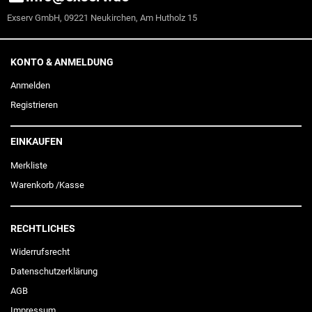
Exserv GmbH, 09221 Neukirchen, Am Hutholz 15
KONTO & ANMELDUNG
Anmelden
Registrieren
EINKAUFEN
Merkliste
Warenkorb
/
Kasse
RECHTLICHES
Widerrufs­recht
Daten­schutz­erklärung
AGB
Impressum