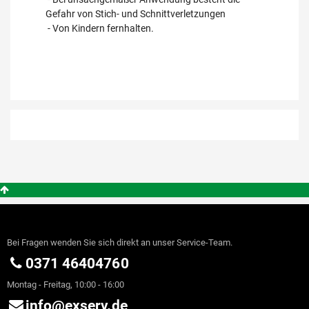
Gefahr von Stich- und Schnittverletzungen
- Von Kindern fernhalten.
Bei Fragen wenden Sie sich direkt an unser Service-Team.
0371 46404760
Montag - Freitag, 10:00 - 16:00
info@exserv.de