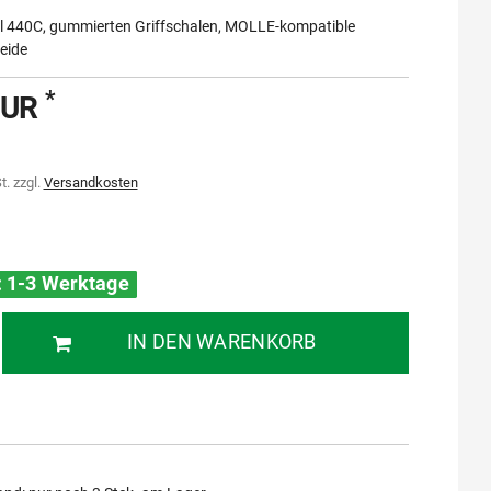
ahl 440C, gummierten Griffschalen, MOLLE-kompatible
eide
*
EUR
t. zzgl.
Versandkosten
t: 1-3 Werktage
IN DEN WARENKORB