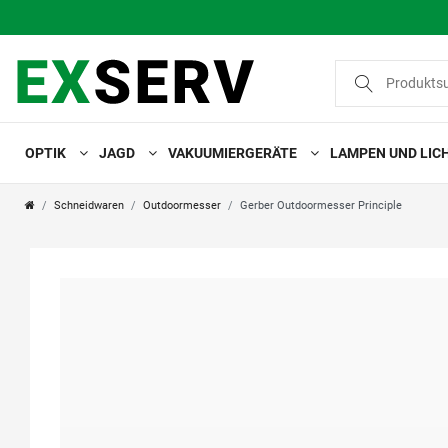
OPTIK
JAGD
VAKUUMIERGERÄTE
LAMPEN UND LIC
Schneidwaren
Outdoormesser
Gerber Outdoormesser Principle