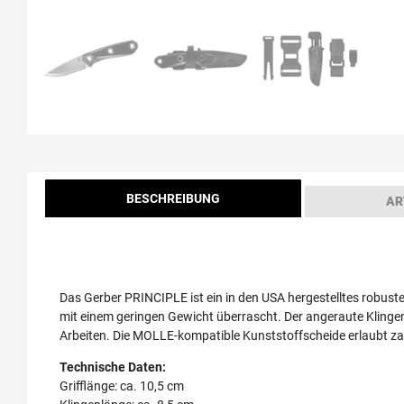
BESCHREIBUNG
AR
Das Gerber PRINCIPLE ist ein in den USA hergestelltes robuste
mit einem geringen Gewicht überrascht. Der angeraute Klinge
Arbeiten. Die MOLLE-kompatible Kunststoffscheide erlaubt za
Technische Daten:
Grifflänge: ca. 10,5 cm