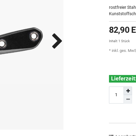
rostfreier St
Kunststoffsch
82,90 
Inhalt
1
Stück
* inkl. ges. MwS
Lieferzei