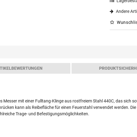
Lagerbest
Andere Arti
Wunschli
TIKELBEWERTUNGEN
PRODUKTSICHERH
s Messer mit einer Fulltang-Klinge aus rostfreiem Stahl 440C, das sich so
nrücken kann als Reibefläche für einen Feuerstahl verwendet werden. Di
hlreiche Trage- und Befestigungsmöglichkeiten.