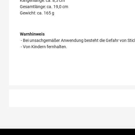
Klingenlänge: ca. 8,5 cm
Gesamtlänge: ca. 19,0 cm
Gewicht: ca. 165 g
Warnhinweis
- Bei unsachgemäßer Anwendung besteht die Gefahr von Stich
- Von Kindern fernhalten.