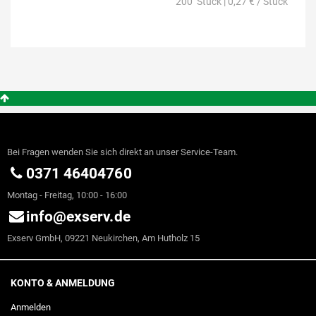
200
Stück
| 0,27 € / Stück
Bei Fragen wenden Sie sich direkt an unser Service-Team.
0371 46404760
Montag - Freitag, 10:00 - 16:00
info@exserv.de
Exserv GmbH, 09221 Neukirchen, Am Hutholz 15
KONTO & ANMELDUNG
Anmelden