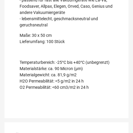
Foodsaver, Allpax, Elegen, Orved, Caso, Genius und
andere Vakuumiergeräte
- lebensmittelecht, geschmacksneutral und
geruchsneutral
Maße: 30 x 50 cm
Lieferumfang: 100 Stück
Temperaturbereich: -25°C bis +40°C (unbegrenzt)
Materialstärke: ca. 90 Micron (µm)
Materialgewicht: ca. 81,9 g/m2
H2O Permeabilität: <5 g/m2 in 24 h
O2 Permeabilität: <60 cm3/m2 in 24 h