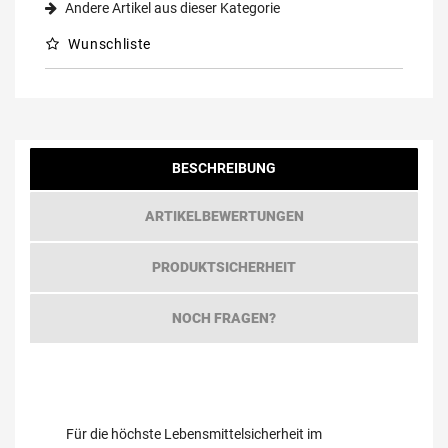
Andere Artikel aus dieser Kategorie
Wunschliste
BESCHREIBUNG
ARTIKELBEWERTUNGEN
PRODUKTSICHERHEIT
NOCH FRAGEN?
Für die höchste Lebensmittelsicherheit im