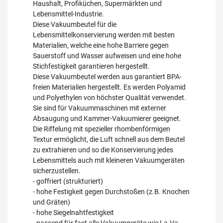
Haushalt, Profiküchen, Supermärkten und
Lebensmittel-Industrie.
Diese Vakuumbeutel für die
Lebensmittelkonservierung werden mit besten
Materialien, welche eine hohe Barriere gegen
Sauerstoff und Wasser aufweisen und eine hohe
Stichfestigkeit garantieren hergestellt.
Diese Vakuumbeutel werden aus garantiert BPA-
freien Materialien hergestellt. Es werden Polyamid
und Polyethylen von höchster Qualität verwendet.
Sie sind für Vakuummaschinen mit externer
Absaugung und Kammer-Vakuumierer geeignet.
Die Riffelung mit spezieller rhombenförmigen
Textur ermöglicht, die Luft schnell aus dem Beutel
zu extrahieren und so die Konservierung jedes
Lebensmittels auch mit kleineren Vakuumgeräten
sicherzustellen.
- goffriert (strukturiert)
- hohe Festigkeit gegen Durchstoßen (z.B. Knochen
und Gräten)
- hohe Siegelnahtfestigkeit
- passend für fast alle Vakuumgeräte wie La-Va,