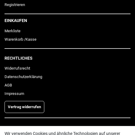
Registrieren
EINKAUFEN
Merkliste
Warenkorb
/
Kasse
RECHTLICHES
Widerrufs­recht
Daten­schutz­erklärung
AGB
Impressum
Vertrag widerrufen
INFORMATIONEN
Wir verwenden Cookies und ähnliche Technologien auf unserer