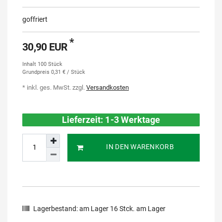
goffriert
*
30,90 EUR
Inhalt
100
Stück
Grundpreis
0,31 € / Stück
* inkl. ges. MwSt. zzgl.
Versandkosten
Lieferzeit: 1-3 Werktage
IN DEN WARENKORB
Lagerbestand:
am Lager
16
Stck. am Lager