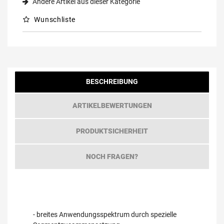
Andere Artikel aus dieser Kategorie
Wunschliste
BESCHREIBUNG
ARTIKELBEWERTUNGEN
PRODUKTSICHERHEIT
NOCH FRAGEN?
- breites Anwendungsspektrum durch spezielle