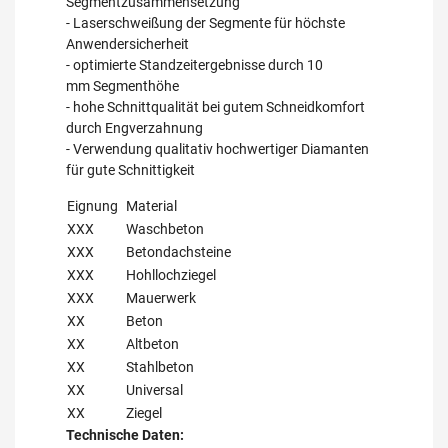
Segmentzusammensetzung
- Laserschweißung der Segmente für höchste
Anwendersicherheit
- optimierte Standzeitergebnisse durch 10
mm Segmenthöhe
- hohe Schnittqualität bei gutem Schneidkomfort
durch Engverzahnung
- Verwendung qualitativ hochwertiger Diamanten
für gute Schnittigkeit
Eignung
Material
XXX
Waschbeton
XXX
Betondachsteine
XXX
Hohllochziegel
XXX
Mauerwerk
XX
Beton
XX
Altbeton
XX
Stahlbeton
XX
Universal
XX
Ziegel
Technische Daten: