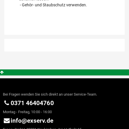
- Gehör- und Staubschutz verwenden.
Bei Fragen wenden Sie sich direkt an unser Service-Team.
0371 46404760
Montag - Freitag, 10:00 - 16:00
info@exserv.de