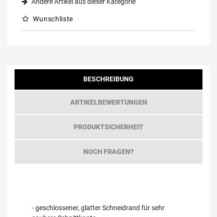
Andere Artikel aus dieser Kategorie
Wunschliste
BESCHREIBUNG
ARTIKELBEWERTUNGEN
PRODUKTSICHERHEIT
NOCH FRAGEN?
- geschlossener, glatter Schneidrand für sehr