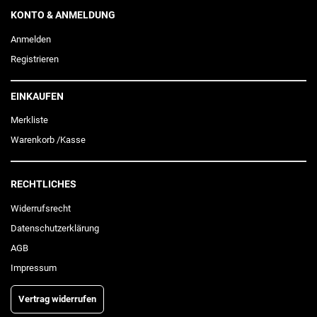
KONTO & ANMELDUNG
Anmelden
Registrieren
EINKAUFEN
Merkliste
Warenkorb
/
Kasse
RECHTLICHES
Widerrufs­recht
Daten­schutz­erklärung
AGB
Impressum
Vertrag widerrufen