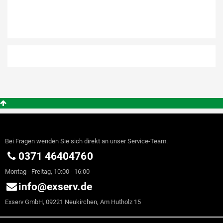
Bei Fragen wenden Sie sich direkt an unser Service-Team.
0371 46404760
Montag - Freitag, 10:00 - 16:00
info@exserv.de
Exserv GmbH, 09221 Neukirchen, Am Hutholz 15