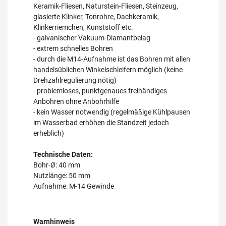
Keramik-Fliesen, Naturstein-Fliesen, Steinzeug,
glasierte Klinker, Tonrohre, Dachkeramik,
Klinkerriemchen, Kunststoff etc.
- galvanischer Vakuum-Diamantbelag
- extrem schnelles Bohren
- durch die M14-Aufnahme ist das Bohren mit allen
handelsüblichen Winkelschleifern möglich (keine
Drehzahlregulierung nötig)
- problemloses, punktgenaues freihändiges
Anbohren ohne Anbohrhilfe
- kein Wasser notwendig (regelmäßige Kühlpausen
im Wasserbad erhöhen die Standzeit jedoch
erheblich)
Technische Daten:
Bohr-Ø: 40 mm
Nutzlänge: 50 mm
Aufnahme: M-14 Gewinde
Warnhinweis