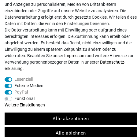
und Anzeigen zu personalisieren, Medien von Drittanbietern
Zahlungsarten
einzubinden oder Zugriffe auf unsere Website zu analysieren. Die
Kontakt
Datenverarbeitung erfolgt erst durch gesetzte Cookies. Wir teilen diese
Daten mit Dritten, die wir in den Einstellungen benennen.
Die Datenverarbeitung kann mit Einwilligung oder aufgrund eines
berechtigten Interesses erfolgen. Die Zustimmung kann erteilt oder
abgelehnt werden. Es besteht das Recht, nicht einzuwilligen und die
Einwilligung zu einem späteren Zeitpunkt zu ändern oder zu
© Copyright 2026 | Alle Rechte vorbehalten. - Exserv | Realisation
colornativ /
widerrufen. Beachten Sie unser
Impressum
und weitere Hinweise zur
Verwendung personenbezogener Daten in unserer
Daten­schutz­
erklärung
.
Essenziell
Externe Medien
PayPal
Funktional
Weitere Einstellungen
Alle akzeptieren
Alle ablehnen