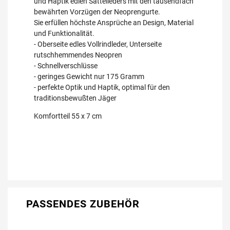
und Haptik edlen Sattelleders mit den tausendfach
bewährten Vorzügen der Neoprengurte.
Sie erfüllen höchste Ansprüche an Design, Material
und Funktionalität.
- Oberseite edles Vollrindleder, Unterseite
rutschhemmendes Neopren
- Schnellverschlüsse
- geringes Gewicht nur 175 Gramm
- perfekte Optik und Haptik, optimal für den
traditionsbewußten Jäger
Komfortteil 55 x 7 cm
PASSENDES ZUBEHÖR