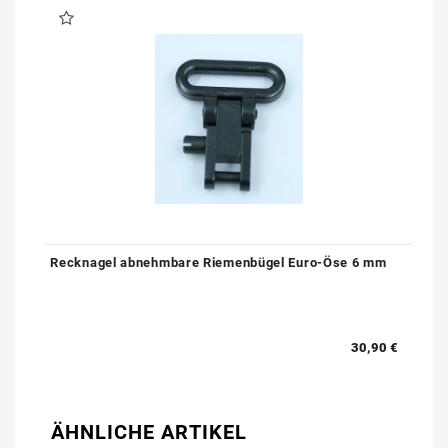
Recknagel abnehmbare Riemenbügel Euro-Öse 6 mm
30,90 €
ÄHNLICHE ARTIKEL