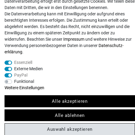
Datenverarbeitung erfolgt erst durch gesetzte Cookies. Wir teilen diese
Daten mit Dritten, die wir in den Einstellungen benennen.
Die Datenverarbeitung kann mit Einwilligung oder aufgrund eines
berechtigten Interesses erfolgen. Die Zustimmung kann erteilt oder
abgelehnt werden. Es besteht das Recht, nicht einzuwilligen und die
Einwilligung zu einem späteren Zeitpunkt zu ändern oder zu
© Copyright 2026 | Alle Rechte vorbehalten. - Exserv | Realisation
colornativ /
widerrufen. Beachten Sie unser
Impressum
und weitere Hinweise zur
Verwendung personenbezogener Daten in unserer
Daten­schutz­
erklärung
.
Essenziell
Externe Medien
PayPal
Funktional
Weitere Einstellungen
Alle akzeptieren
Alle ablehnen
Auswahl akzeptieren