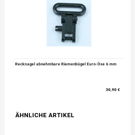
Recknagel abnehmbare Riemenbügel Euro-Öse 6 mm
30,90 €
ÄHNLICHE ARTIKEL