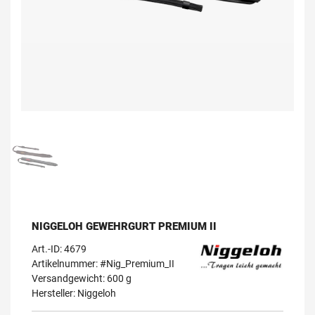
NIGGELOH GEWEHRGURT PREMIUM II
Art.-ID:
4679
Artikelnummer: #Nig_Premium_II
Versandgewicht: 600 g
Hersteller:
Niggeloh