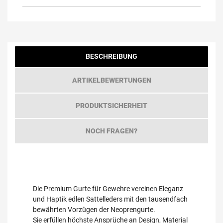
BESCHREIBUNG
ARTIKELBEWERTUNGEN
PRODUKTSICHERHEIT
NOCH FRAGEN?
Die Premium Gurte für Gewehre vereinen Eleganz
und Haptik edlen Sattelleders mit den tausendfach
bewährten Vorzügen der Neoprengurte.
Sie erfüllen höchste Ansprüche an Design, Material