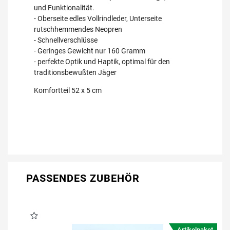
und Funktionalität.
- Oberseite edles Vollrindleder, Unterseite
rutschhemmendes Neopren
- Schnellverschlüsse
- Geringes Gewicht nur 160 Gramm
- perfekte Optik und Haptik, optimal für den
traditionsbewußten Jäger
Komfortteil 52 x 5 cm
PASSENDES ZUBEHÖR
Artikelpaket